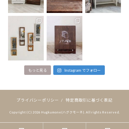
もっと見る
Instagram でフォロー
プライバシーポリシー
/
特定商取引に基づく表記
Copyright (C) 2026 Hugkumone(ハグクモーネ). All rights Reserved.