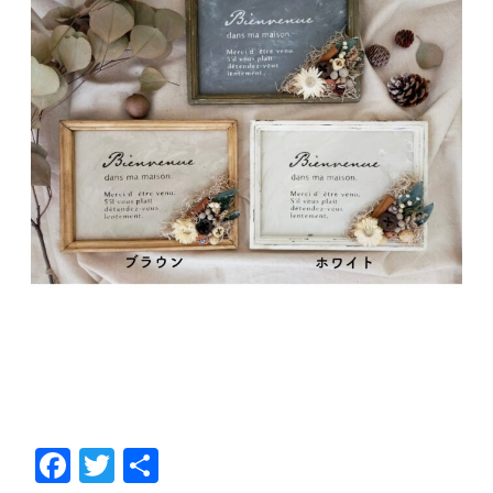
F
T
共