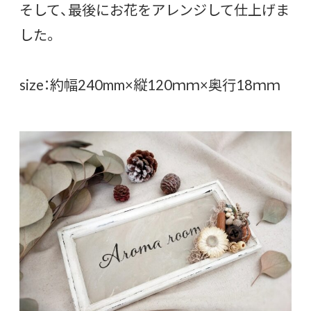
そして、最後にお花をアレンジして仕上げま
した。
size：約幅240mm×縦120ｍｍ×奥行18ｍｍ