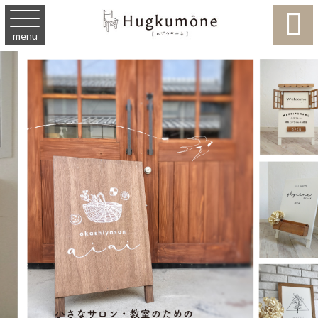

menu