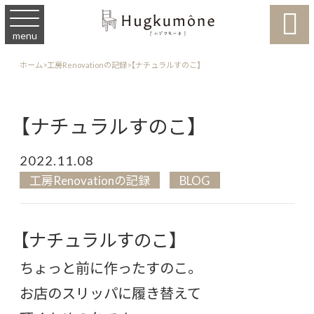

menu
ホーム
>
工房Renovationの記録
>
【ナチュラルすのこ】
【ナチュラルすのこ】
2022.11.08
工房Renovationの記録
BLOG
【ナチュラルすのこ】
ちょっと前に作ったすのこ。
お店のスリッパに履き替えて