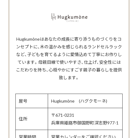
Hugkumôneはあなたの成長に寄り添うものづくりをコ
ンセプトに、木の温かみを感じられるランドセルラック
など、子どもを育てるように愛情込めて丁寧にお作りし
ています。母親目線で使いやすさ、仕上げ、安全性には
こだわりを持ち、心穏やかにすごす親子の暮らしを提供
致します。
屋号
Hugkumône (ハグクモーネ)
〒671-0231
住所
兵庫県姫路市御国野町深志野977-1
営業時間
営業カレンダーをご確認ください