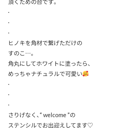
頂くための台です。
·
·
·
ヒノキを角材で繋げただけの
すのこ…。
角丸にしてホワイトに塗ったら、
めっちゃナチュラルで可愛い
·
·
·
さりげなく、“ welcome ”の
ステンシルでお出迎えしてます♡