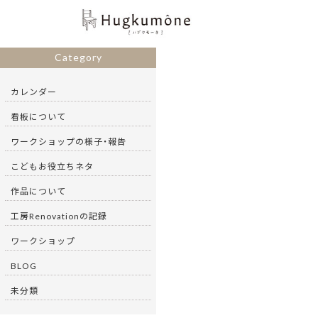
Category
カレンダー
看板について
ワークショップの様子・報告
こどもお役立ちネタ
作品について
工房Renovationの記録
ワークショップ
BLOG
未分類