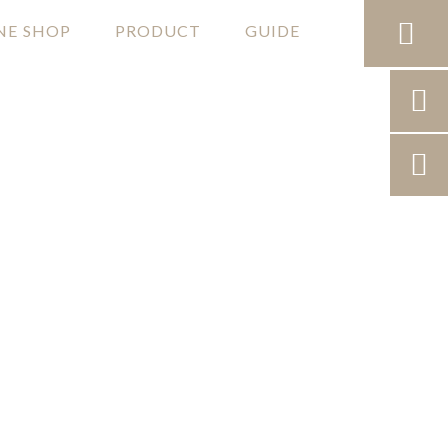

NE SHOP
PRODUCT
GUIDE

